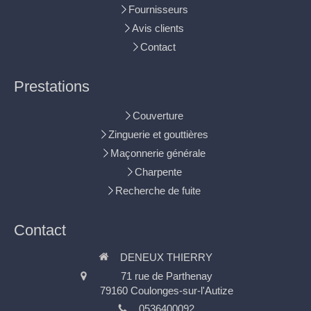
Fournisseurs
Avis clients
Contact
Prestations
Couverture
Zinguerie et gouttières
Maçonnerie générale
Charpente
Recherche de fuite
Contact
DENEUX THIERRY
71 rue de Parthenay
79160
Coulonges-sur-l'Autize
0536400092