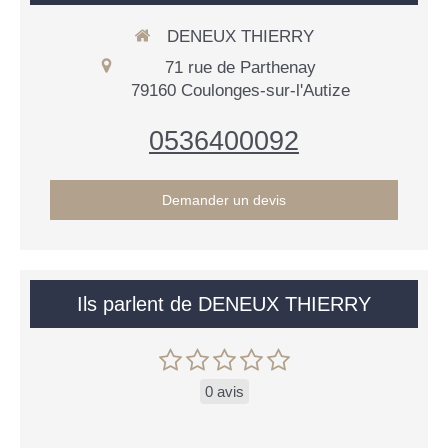
DENEUX THIERRY
71 rue de Parthenay
79160
Coulonges-sur-l'Autize
0536400092
Demander un devis
Ils parlent de DENEUX THIERRY
0 avis