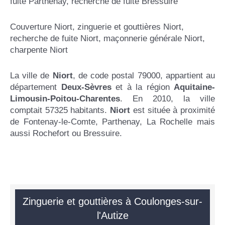
fuite Parthenay
,
recherche de fuite Bressuire
Couverture Niort
,
zinguerie et gouttières Niort
,
recherche de fuite Niort
,
maçonnerie générale Niort
,
charpente Niort
La ville de
Niort
, de code postal 79000, appartient au
département
Deux-Sèvres
et à la région
Aquitaine-
Limousin-Poitou-Charentes
. En 2010, la ville
comptait 57325 habitants.
Niort
est située à proximité
de Fontenay-le-Comte, Parthenay, La Rochelle mais
aussi Rochefort ou Bressuire.
Zinguerie et gouttières à Coulonges-sur-
l'Autize