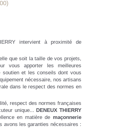
00)
RRY intervient à proximité de
le que soit la taille de vos projets,
ur vous apporter les meilleures
 soutien et les conseils dont vous
’équipement nécessaire, nos artisans
rale dans le respect des normes en
alité, respect des normes françaises
ocuteur unique...
DENEUX THIERRY
cellence en matière de
maçonnerie
us avons les garanties nécessaires :