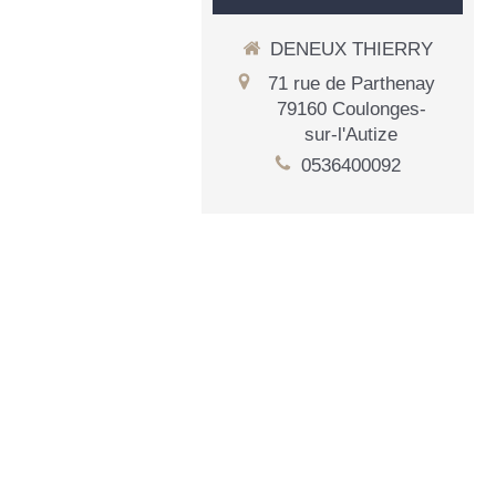
DENEUX THIERRY
71 rue de Parthenay
79160
Coulonges-
sur-l'Autize
0536400092