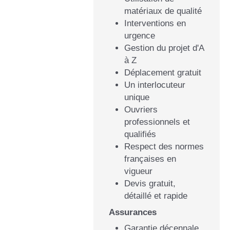
matériaux de qualité
Interventions en
urgence
Gestion du projet d'A
à Z
Déplacement gratuit
Un interlocuteur
unique
Ouvriers
professionnels et
qualifiés
Respect des normes
françaises en
vigueur
Devis gratuit,
détaillé et rapide
Assurances
Garantie décennale