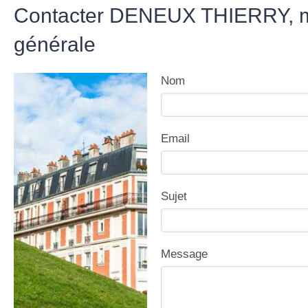
Contacter DENEUX THIERRY, 
générale
Nom
Email
Sujet
Message