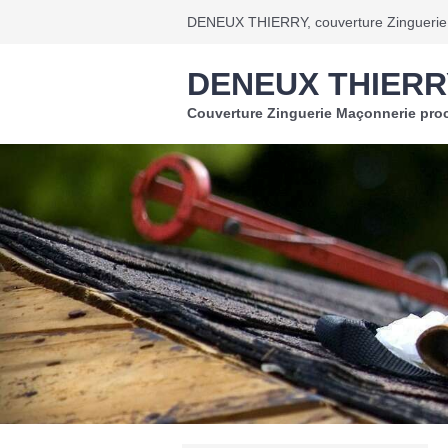
DENEUX THIERRY, couverture Zinguerie 
DENEUX THIERR
Couverture Zinguerie Maçonnerie proc