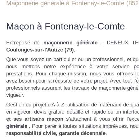
Maçonnerie générale à Fontenay-le-Comte (852
Maçon à Fontenay-le-Comte
Entreprise de
maçonnerie générale
, DENEUX THIE
Coulonges-sur-l'Autize (79)
.
Que vous soyez un particulier ou un professionnel, et quel
nous mettons notre expérience à votre service po
prestations. Pour chaque mission, nous vous offrons le
avez besoin pour la réussite de votre projet. Avec tout l
professionnels assurent les travaux de maçonnerie géné
vigueur.
Gestion du projet d'A à Z, utilisation de matériaux de qu
en vigueur, devis gratuit, détaillé et rapide ou un interl
et ses artisans maçon
s'attachent à vous offrir l'ex
générale
. Pour parer à toutes situations imprévues, no
responsabilité civile, garantie décennale
.