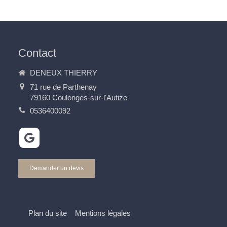
Contact
DENEUX THIERRY
71 rue de Parthenay
79160
Coulonges-sur-l'Autize
0536400092
Demander un devis
Plan du site
Mentions légales